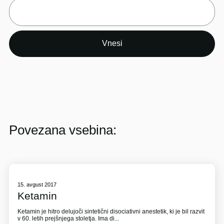
Povezana vsebina:
15. avgust 2017
Ketamin
Ketamin je hitro delujoči sintetični disociativni anestetik, ki je bil razvit
v 60. letih prejšnjega stoletja. Ima di...