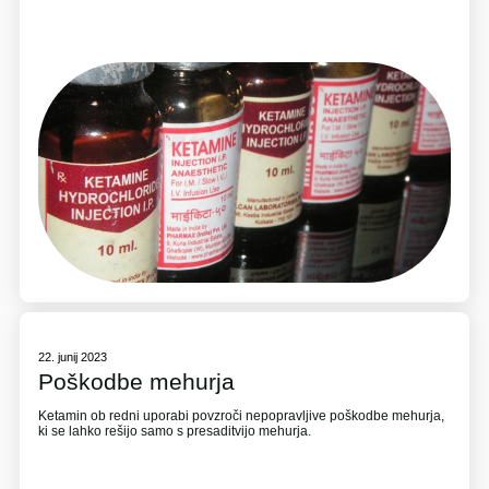
22. junij 2023
Poškodbe mehurja
Ketamin ob redni uporabi povzroči nepopravljive poškodbe mehurja,
ki se lahko rešijo samo s presaditvijo mehurja.