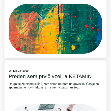
26. februar 2019
Preden sem prvič vzel_a KETAMIN
Dolgo se že nismo slišali, zato sploh ne bom dolgovezila. Čas je za
spoznavanje novih izkušenj in smernic za zmanjšev...