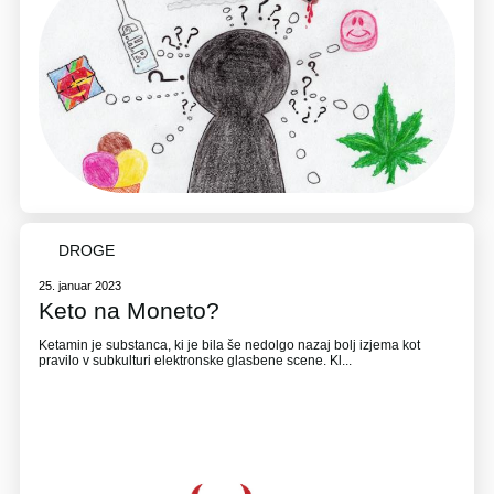
DROGE
25. januar 2023
Keto na Moneto?
Ketamin je substanca, ki je bila še nedolgo nazaj bolj izjema kot
pravilo v subkulturi elektronske glasbene scene. Kl...