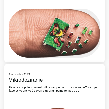
8. november 2019
Mikrodoziranje
Ali je res popolnoma neškodljivo ter primerno za vsakogar? Zadnje
čase se vedno več govori o uporabi psihedelikov v t...