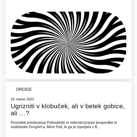
DROGE
16. marec 2022
Ugrizniti v klobuček, ali v betek gobice,
ali …?
Povzetek predavanja Psihedeliki in mikrodoziranje terapevtke in
sodelavke DrogArt-a, Mine Paš, ki ga je izpeljala v B...