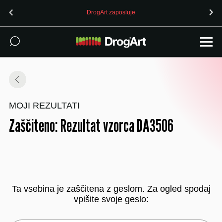
DrogArt zaposluje
MOJI REZULTATI
Zaščiteno: Rezultat vzorca DA3506
Ta vsebina je zaščitena z geslom. Za ogled spodaj
vpišite svoje geslo: