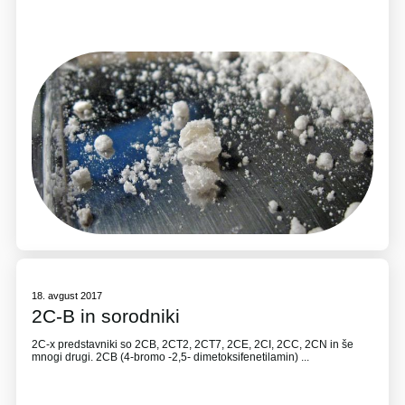
18. avgust 2017
2C-B in sorodniki
2C-x predstavniki so 2CB, 2CT2, 2CT7, 2CE, 2CI, 2CC, 2CN in še
mnogi drugi. 2CB (4-bromo -2,5- dimetoksifenetilamin) ...