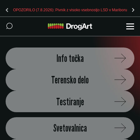
OPOZORILO (7.8.2026): Pivnik z visoko vsebnostjo LSD v Mariboru
Info točka
Terensko delo
Testiranje
Svetovalnica