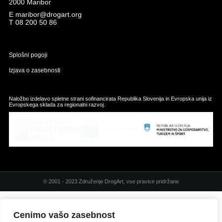
2000 Maribor
E
maribor@drogart.org
T
08 200 50 86
Splošni pogoji
Izjava o zasebnosti
Naložbo izdelavo spletne strani sofinancirata Republika Slovenija in Evropska unija iz
Evropskega sklada za regionalni razvoj.
© 2001 - 2023 Združenje DrogArt, vse pravice pridržane
Cenimo vašo zasebnost