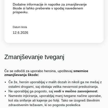
Dodatne informacije in napotke za zmanjševanje
škode si lahko preberete v spodaj navedenem
prispevku.
Datum testa
12.6.2026
Zmanjševanje tveganj
Če se odločiš za uporabo heroina, upoštevaj
smernice
zmanjševanja škode:
Če že, heroin uporabljaj v malih dozah in nikoli ga ne mešaj z
ostalimi drogami, saj obstaja velika nevarnost predoziranja.
Ne uporabljaj ga pogosto, saj
vodi v močno zasvojenost
.
Namesto injiciranja, uporabljaj manj tvegane načine uporabe,
kot sta snifanje ali kajenje po foliji. Tako se izogneš številnim
zdravstvenim težavam, ki so pogosta posledica