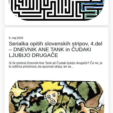
9. maj 2018
Serialka opitih slovenskih stripov, 4.del
– DNEVNIK ANE TANK in ČUDAKI
LJUBIJO DRUGAČE
Si že prebral Dnevnik Ane Tank ali Čudaki ljubijo drugače? Če ne, je
to odlična priložnost, da spoznaš stripa, ter se...