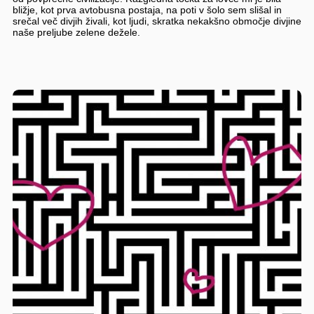
bližje, kot prva avtobusna postaja, na poti v šolo sem slišal in
srečal več divjih živali, kot ljudi, skratka nekakšno območje divjine
naše preljube zelene dežele.