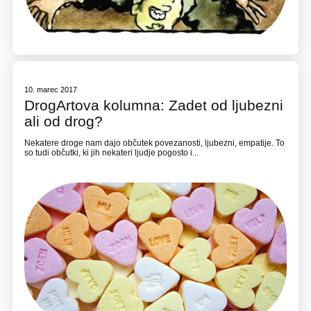
10. marec 2017
DrogArtova kolumna: Zadet od ljubezni
ali od drog?
Nekatere droge nam dajo občutek povezanosti, ljubezni, empatije. To
so tudi občutki, ki jih nekateri ljudje pogosto i...