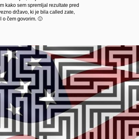
im kako sem spremljal rezultate pred
ezno državo, ki je bila called zate,
ll o čem govorim. 🙂