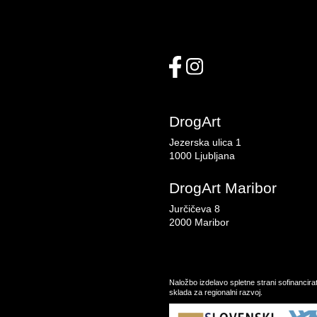
DrogArt
Jezerska ulica 1
1000 Ljubljana
DrogArt Maribor
Jurčičeva 8
2000 Maribor
Naložbo izdelavo spletne strani sofinancir
sklada za regionalni razvoj.