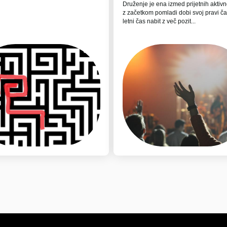
Druženje je ena izmed prijetnih aktivno
z začetkom pomladi dobi svoj pravi čar
letni čas nabit z več pozit...