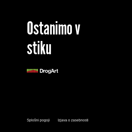
Ostanimo v
stiku
Splošni pogoji
Izjava o zasebnosti