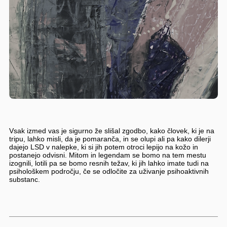
Vsak izmed vas je sigurno že slišal zgodbo, kako človek, ki je na
tripu, lahko misli, da je pomaranča, in se olupi ali pa kako dilerji
dajejo LSD v nalepke, ki si jih potem otroci lepijo na kožo in
postanejo odvisni. Mitom in legendam se bomo na tem mestu
izognili, lotili pa se bomo resnih težav, ki jih lahko imate tudi na
psihološkem področju, če se odločite za uživanje psihoaktivnih
substanc.