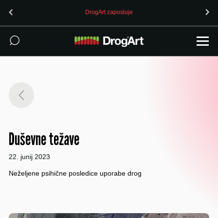
DrogArt zaposluje
Duševne težave
22. junij 2023
Neželjene psihične posledice uporabe drog