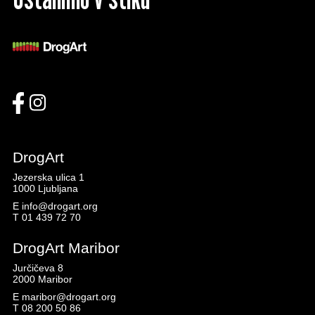
DrogArt
Jezerska ulica 1
1000 Ljubljana
E
info@drogart.org
T
01 439 72 70
DrogArt Maribor
Jurčičeva 8
2000 Maribor
E
maribor@drogart.org
T
08 200 50 86