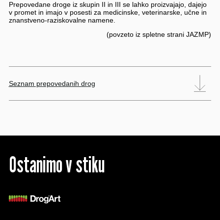
Prepovedane droge iz skupin II in III se lahko proizvajajo, dajejo
v promet in imajo v posesti za medicinske, veterinarske, učne in
znanstveno-raziskovalne namene.
(povzeto iz spletne strani JAZMP)
Seznam prepovedanih drog
Ostanimo v stiku