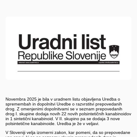
Novembra 2025 je bila v uradnem listu objavljena Uredba o
spremembah in dopolnitvi Uredbe o razvrstitvi prepovedanih
drog. Z omenjenimi dopolnitvami se v seznam prepovedanih
drog I. skupine dodaja novih 22 novih polsintetičnih kanabinoidov
in 1 sintetični kanabinoid. V II. skupino pa se dodaja 3 nove
polsintetične kanabinoide. Uredba je že v veljavi.
V Sloveniji velja izomerni zakon, kar pomeni, da so prepovedane