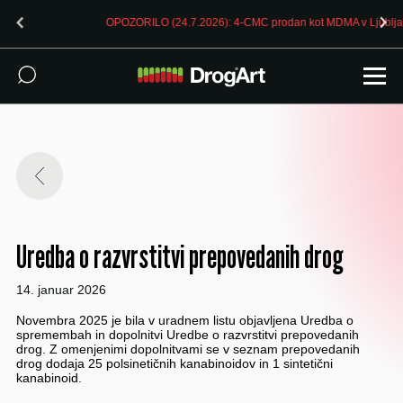
OPOZORILO (24.7.2026): 4-CMC prodan kot MDMA v Ljubljani
Uredba o razvrstitvi prepovedanih drog
14. januar 2026
Novembra 2025 je bila v uradnem listu objavljena Uredba o
spremembah in dopolnitvi Uredbe o razvrstitvi prepovedanih
drog. Z omenjenimi dopolnitvami se v seznam prepovedanih
drog dodaja 25 polsinetičnih kanabinoidov in 1 sintetični
kanabinoid.