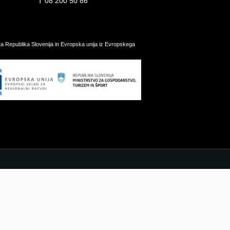
T
08 200 50 86
ata Republika Slovenija in Evropska unija iz Evropskega