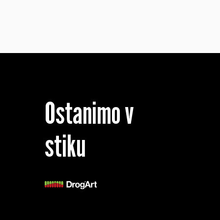
Ostanimo v
stiku