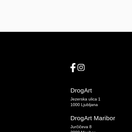
DrogArt
Jezerska ulica 1
1000 Ljubljana
DrogArt Maribor
Jurčičeva 8