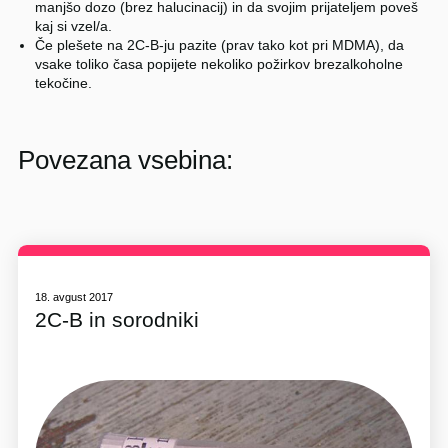
manjšo dozo (brez halucinacij) in da svojim prijateljem poveš
kaj si vzel/a.
Če plešete na 2C-B-ju pazite (prav tako kot pri MDMA), da
vsake toliko časa popijete nekoliko požirkov brezalkoholne
tekočine.
Povezana vsebina:
18. avgust 2017
2C-B in sorodniki