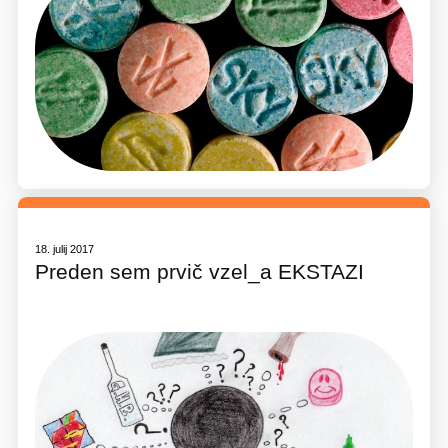
18. julij 2017
Preden sem prvič vzel_a EKSTAZI