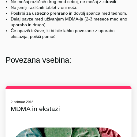
Ne mešaj različnih drog med seboj, ne mešaj z zdravili.
Ne jemlji različnih tablet v eni noči.
Poskrbi za ustrezno prehrano in dovolj spanca med tednom.
Delaj pavze med uživanjem MDMA-ja (2-3 mesece med eno
uporabo in drugo).
Če opaziš težave, ki bi bile lahko povezane z uporabo
ekstazija, poišči pomoč.
Povezana vsebina:
2. februar 2018
MDMA in ekstazi