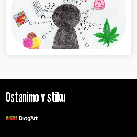
Ostanimo v stiku