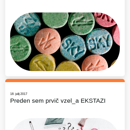
18. julij 2017
Preden sem prvič vzel_a EKSTAZI