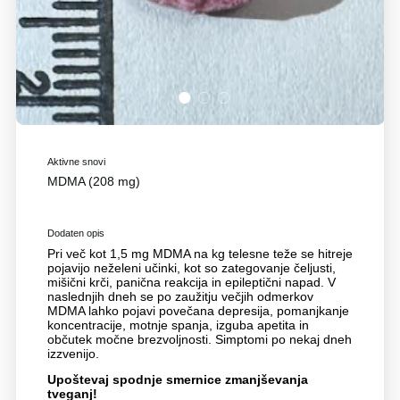
1
2
3
Aktivne snovi
MDMA (208 mg)
Dodaten opis
Pri več kot 1,5 mg MDMA na kg telesne teže se hitreje
pojavijo neželeni učinki, kot so zategovanje čeljusti,
mišični krči, panična reakcija in epileptični napad. V
naslednjih dneh se po zaužitju večjih odmerkov
MDMA lahko pojavi povečana depresija, pomanjkanje
koncentracije, motnje spanja, izguba apetita in
občutek močne brezvoljnosti. Simptomi po nekaj dneh
izzvenijo.
Upoštevaj spodnje smernice zmanjševanja
tveganj!