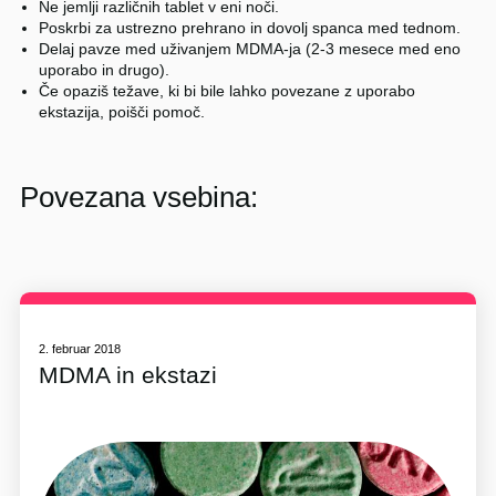
Ne jemlji različnih tablet v eni noči.
Poskrbi za ustrezno prehrano in dovolj spanca med tednom.
Delaj pavze med uživanjem MDMA-ja (2-3 mesece med eno
uporabo in drugo).
Če opaziš težave, ki bi bile lahko povezane z uporabo
ekstazija, poišči pomoč.
Povezana vsebina:
2. februar 2018
MDMA in ekstazi