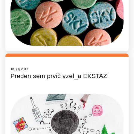
18. julij 2017
Preden sem prvič vzel_a EKSTAZI