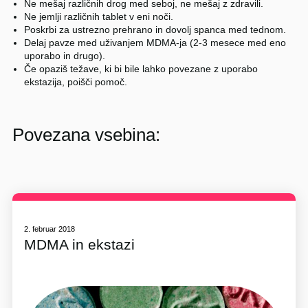
Ne mešaj različnih drog med seboj, ne mešaj z zdravili.
Ne jemlji različnih tablet v eni noči.
Poskrbi za ustrezno prehrano in dovolj spanca med tednom.
Delaj pavze med uživanjem MDMA-ja (2-3 mesece med eno
uporabo in drugo).
Če opaziš težave, ki bi bile lahko povezane z uporabo
ekstazija, poišči pomoč.
Povezana vsebina:
2. februar 2018
MDMA in ekstazi