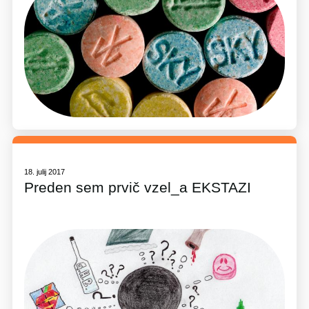
18. julij 2017
Preden sem prvič vzel_a EKSTAZI