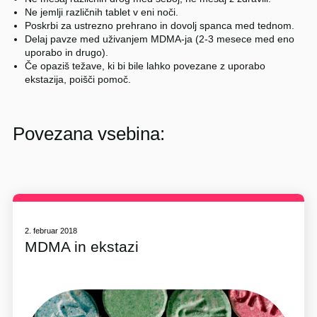
Ne jemlji različnih tablet v eni noči.
Poskrbi za ustrezno prehrano in dovolj spanca med tednom.
Delaj pavze med uživanjem MDMA-ja (2-3 mesece med eno
uporabo in drugo).
Če opaziš težave, ki bi bile lahko povezane z uporabo
ekstazija, poišči pomoč.
Povezana vsebina:
2. februar 2018
MDMA in ekstazi