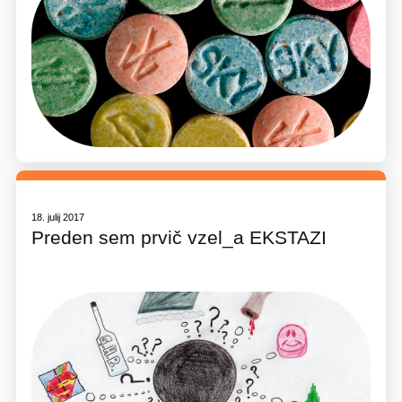
18. julij 2017
Preden sem prvič vzel_a EKSTAZI