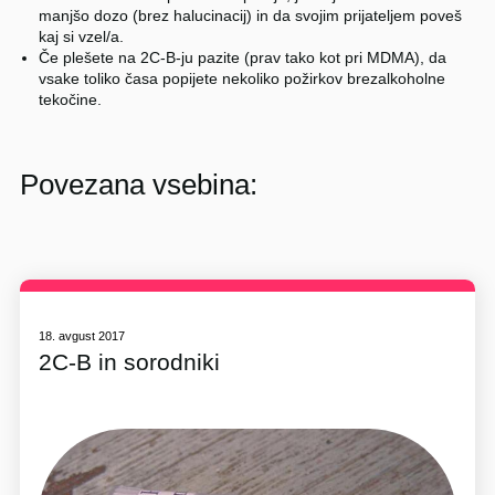
manjšo dozo (brez halucinacij) in da svojim prijateljem poveš
kaj si vzel/a.
Če plešete na 2C-B-ju pazite (prav tako kot pri MDMA), da
vsake toliko časa popijete nekoliko požirkov brezalkoholne
tekočine.
Povezana vsebina:
18. avgust 2017
2C-B in sorodniki