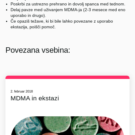
Poskrbi za ustrezno prehrano in dovolj spanca med tednom.
Delaj pavze med uživanjem MDMA-ja (2-3 mesece med eno
uporabo in drugo).
Če opaziš težave, ki bi bile lahko povezane z uporabo
ekstazija, poišči pomoč.
Povezana vsebina:
2. februar 2018
MDMA in ekstazi