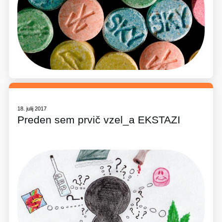
18. julij 2017
Preden sem prvič vzel_a EKSTAZI