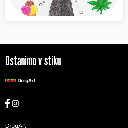
Ostanimo v stiku
DrogArt