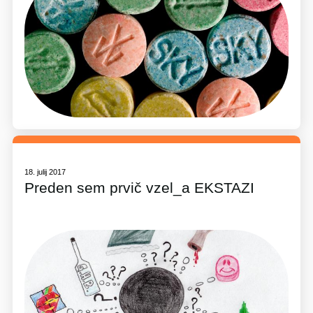
18. julij 2017
Preden sem prvič vzel_a EKSTAZI