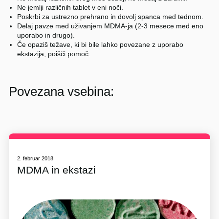
Ne jemlji različnih tablet v eni noči.
Poskrbi za ustrezno prehrano in dovolj spanca med tednom.
Delaj pavze med uživanjem MDMA-ja (2-3 mesece med eno
uporabo in drugo).
Če opaziš težave, ki bi bile lahko povezane z uporabo
ekstazija, poišči pomoč.
Povezana vsebina:
2. februar 2018
MDMA in ekstazi