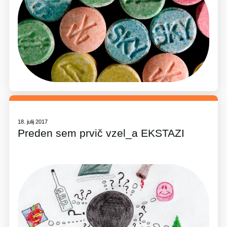
18. julij 2017
Preden sem prvič vzel_a EKSTAZI