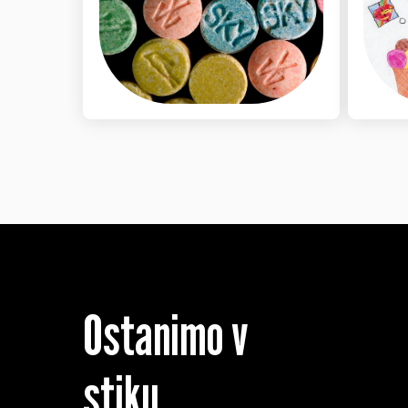
Ostanimo v
stiku