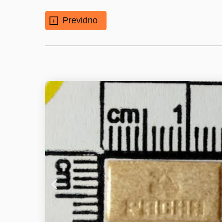
Previdno