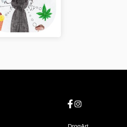
DrogArt