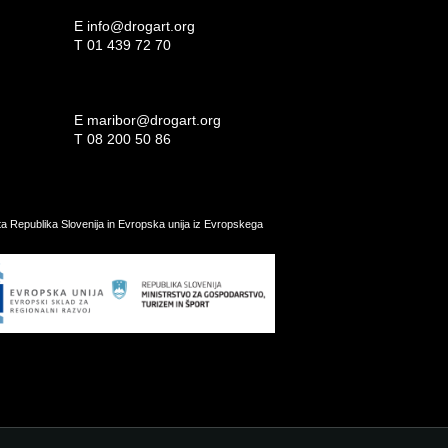
E
info@drogart.org
T
01 439 72 70
E
maribor@drogart.org
T
08 200 50 86
ata Republika Slovenija in Evropska unija iz Evropskega