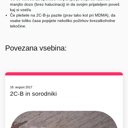
manjšo dozo (brez halucinacij) in da svojim prijateljem poveš
kaj si vzel/a.
Če plešete na 2C-B-ju pazite (prav tako kot pri MDMA), da
vsake toliko časa popijete nekoliko požirkov brezalkoholne
tekočine.
Povezana vsebina:
18. avgust 2017
2C-B in sorodniki