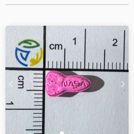
1
2
3