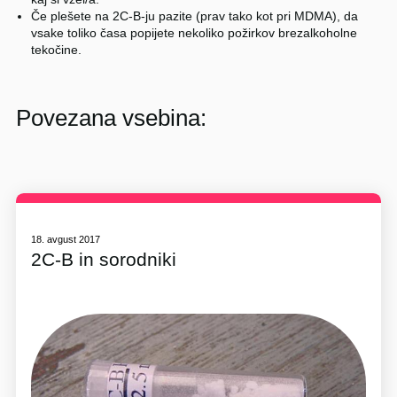
Če plešete na 2C-B-ju pazite (prav tako kot pri MDMA), da
vsake toliko časa popijete nekoliko požirkov brezalkoholne
tekočine.
Povezana vsebina:
18. avgust 2017
2C-B in sorodniki