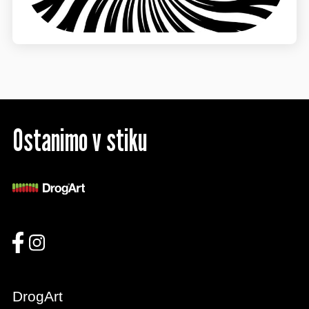
Ostanimo v stiku
DrogArt