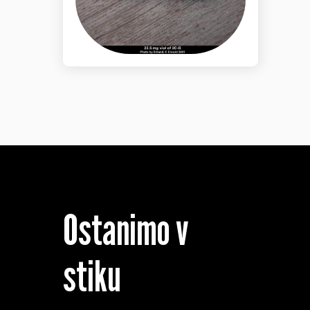
Ostanimo v
stiku