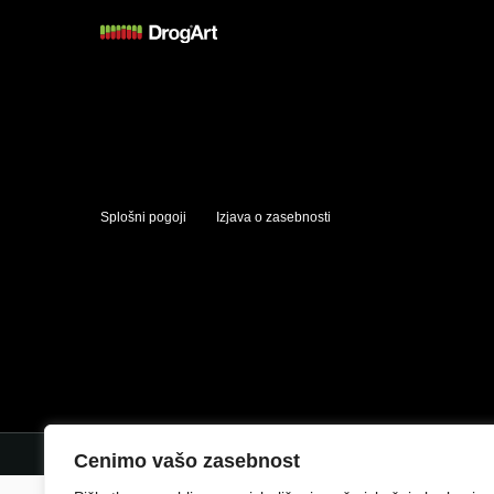
Splošni pogoji
Izjava o zasebnosti
Cenimo vašo zasebnost