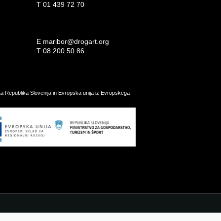
T
01 439 72 70
E
maribor@drogart.org
T
08 200 50 86
ata Republika Slovenija in Evropska unija iz Evropskega