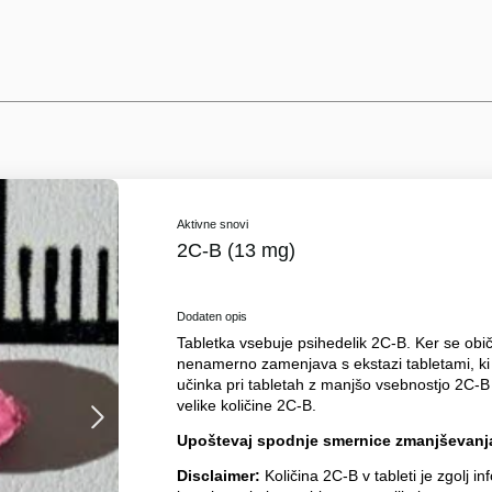
Aktivne snovi
2C-B (13 mg)
Dodaten opis
Tabletka vsebuje psihedelik 2C-B. Ker se obič
nenamerno zamenjava s ekstazi tabletami, 
učinka pri tabletah z manjšo vsebnostjo 2C-B 
velike količine 2C-B.
Upoštevaj spodnje smernice zmanjševanja
Disclaimer:
Količina 2C-B v tableti je zgolj in