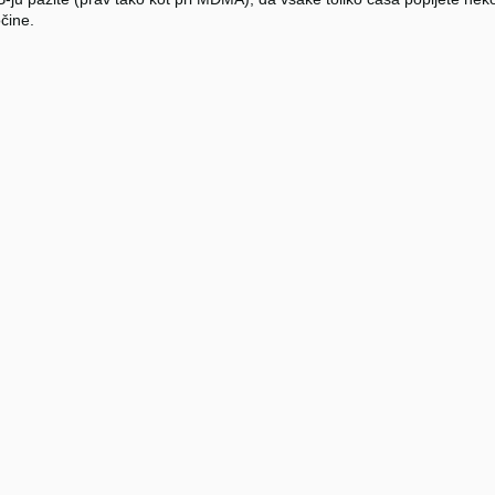
čine.