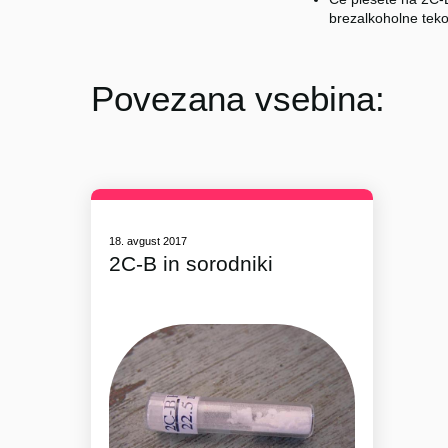
brezalkoholne teko
Povezana vsebina:
18. avgust 2017
2C-B in sorodniki