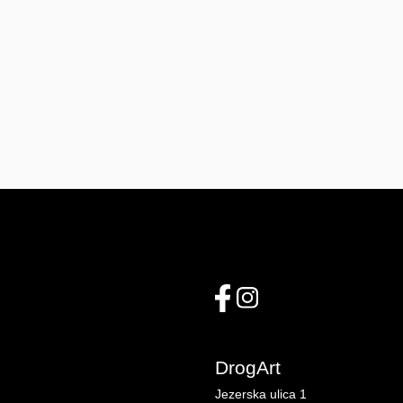
DrogArt
Jezerska ulica 1