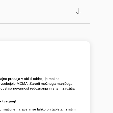
ajno prodaja v obliki tablet, je možna
ki vsebujejo MDMA. Zaradi možnega manjšega
obstaja nevarnost redoziranja in s tem zaužitja
 tveganj!
formativne narave in se lahko pri tabletah z istim