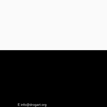
E
info@drogart.org