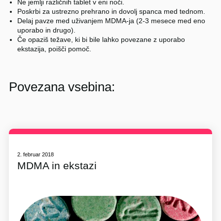
Ne jemlji različnih tablet v eni noči.
Poskrbi za ustrezno prehrano in dovolj spanca med tednom.
Delaj pavze med uživanjem MDMA-ja (2-3 mesece med eno
uporabo in drugo).
Če opaziš težave, ki bi bile lahko povezane z uporabo
ekstazija, poišči pomoč.
Povezana vsebina:
2. februar 2018
MDMA in ekstazi