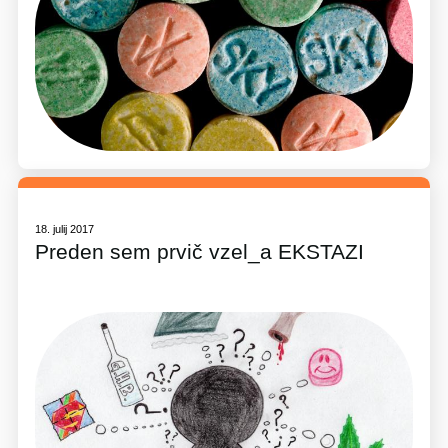
18. julij 2017
Preden sem prvič vzel_a EKSTAZI