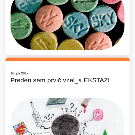
18. julij 2017
Preden sem prvič vzel_a EKSTAZI