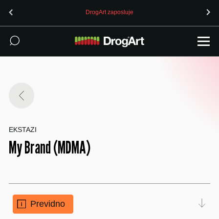
DrogArt zaposluje
EKSTAZI
My Brand (MDMA)
Previdno