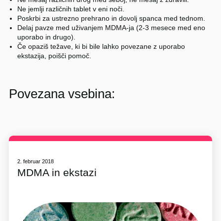
Ne jemlji različnih tablet v eni noči.
Poskrbi za ustrezno prehrano in dovolj spanca med tednom.
Delaj pavze med uživanjem MDMA-ja (2-3 mesece med eno
uporabo in drugo).
Če opaziš težave, ki bi bile lahko povezane z uporabo
ekstazija, poišči pomoč.
Povezana vsebina:
2. februar 2018
MDMA in ekstazi