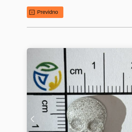
Previdno