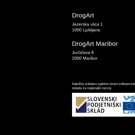
DrogArt
Jezerska ulica 1
1000 Ljubljana
DrogArt Maribor
Jurčičeva 8
2000 Maribor
Naložbo izdelavo spletne strani sofinancir
sklada za regionalni razvoj.