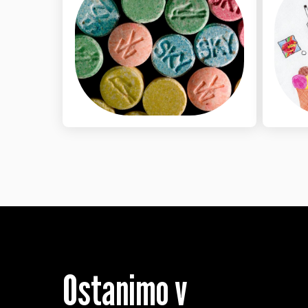
Ostanimo v