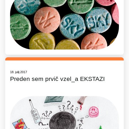
18. julij 2017
Preden sem prvič vzel_a EKSTAZI