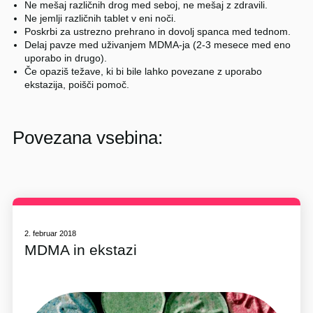
Ne mešaj različnih drog med seboj, ne mešaj z zdravili.
Ne jemlji različnih tablet v eni noči.
Poskrbi za ustrezno prehrano in dovolj spanca med tednom.
Delaj pavze med uživanjem MDMA-ja (2-3 mesece med eno
uporabo in drugo).
Če opaziš težave, ki bi bile lahko povezane z uporabo
ekstazija, poišči pomoč.
Povezana vsebina:
2. februar 2018
MDMA in ekstazi