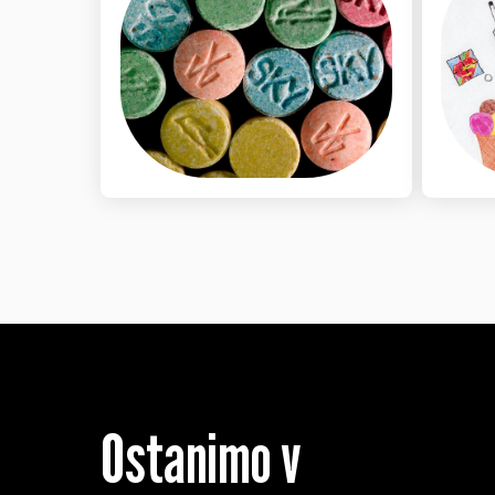
Ostanimo v