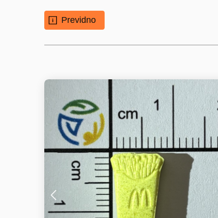
Previdno