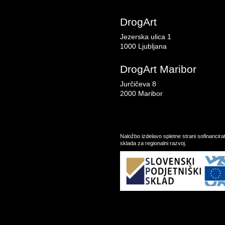
DrogArt
Jezerska ulica 1
1000 Ljubljana
DrogArt Maribor
Jurčičeva 8
2000 Maribor
Naložbo izdelavo spletne strani sofinancir
sklada za regionalni razvoj.