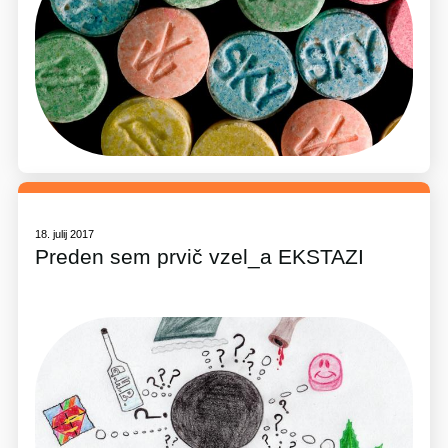
18. julij 2017
Preden sem prvič vzel_a EKSTAZI