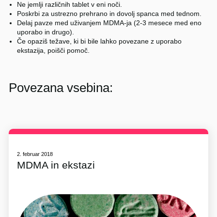
Ne jemlji različnih tablet v eni noči.
Poskrbi za ustrezno prehrano in dovolj spanca med tednom.
Delaj pavze med uživanjem MDMA-ja (2-3 mesece med eno
uporabo in drugo).
Če opaziš težave, ki bi bile lahko povezane z uporabo
ekstazija, poišči pomoč.
Povezana vsebina:
2. februar 2018
MDMA in ekstazi