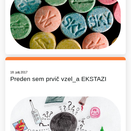
18. julij 2017
Preden sem prvič vzel_a EKSTAZI