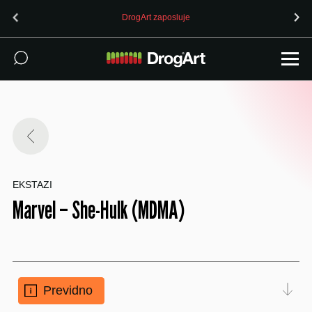
DrogArt zaposluje
EKSTAZI
Marvel – She-Hulk (MDMA)
Previdno