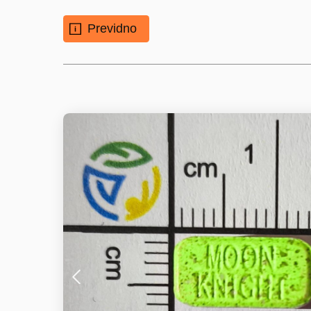
Previdno