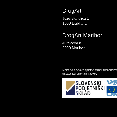
DrogArt
Jezerska ulica 1
1000 Ljubljana
DrogArt Maribor
Jurčičeva 8
2000 Maribor
Naložbo izdelavo spletne strani sofinancir
sklada za regionalni razvoj.