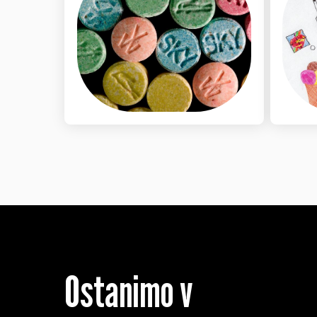
Ostanimo v