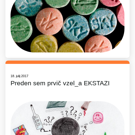
18. julij 2017
Preden sem prvič vzel_a EKSTAZI