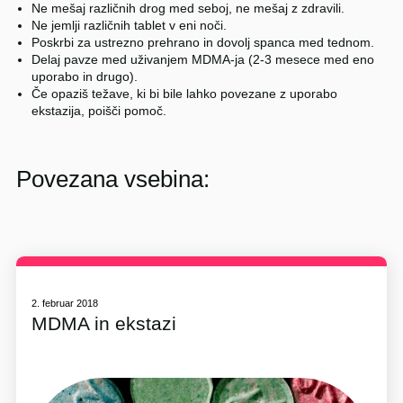
Ne mešaj različnih drog med seboj, ne mešaj z zdravili.
Ne jemlji različnih tablet v eni noči.
Poskrbi za ustrezno prehrano in dovolj spanca med tednom.
Delaj pavze med uživanjem MDMA-ja (2-3 mesece med eno
uporabo in drugo).
Če opaziš težave, ki bi bile lahko povezane z uporabo
ekstazija, poišči pomoč.
Povezana vsebina:
2. februar 2018
MDMA in ekstazi