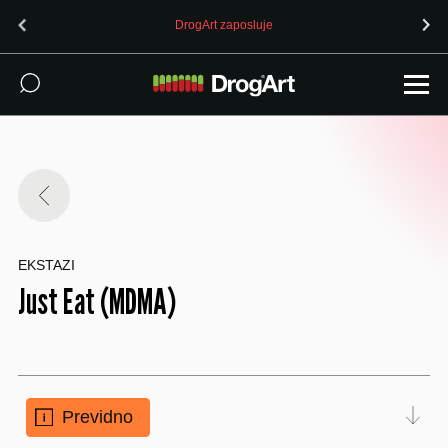
DrogArt zaposluje
EKSTAZI
Just Eat (MDMA)
Previdno