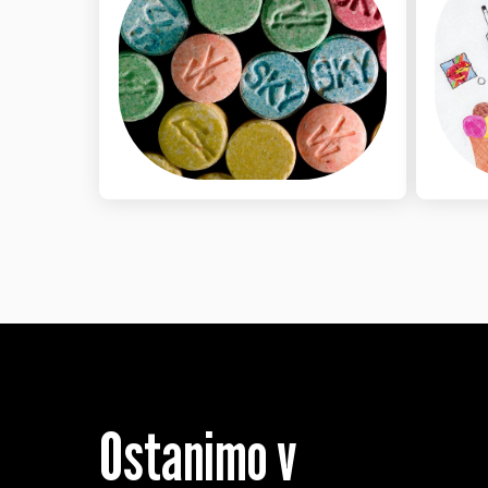
Ostanimo v