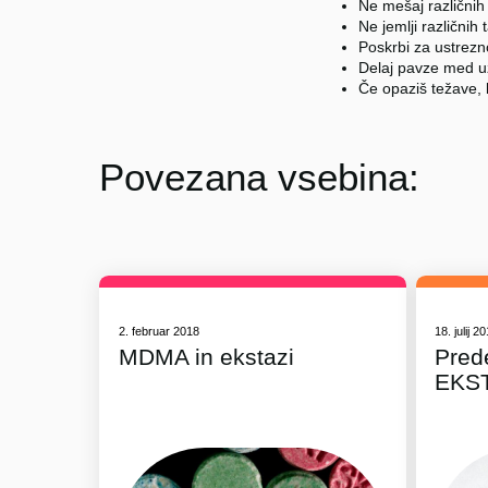
Ne mešaj različnih
Ne jemlji različnih 
Poskrbi za ustrez
Delaj pavze med u
Če opaziš težave, 
Povezana vsebina:
2. februar 2018
18. julij 2
MDMA in ekstazi
Pred
EKS