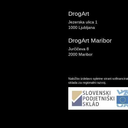
DrogArt
Jezerska ulica 1
1000 Ljubljana
DrogArt Maribor
Jurčičeva 8
2000 Maribor
Naložbo izdelavo spletne strani sofinancir
sklada za regionalni razvoj.