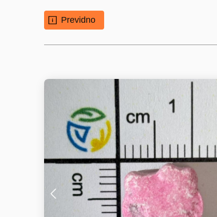
Previdno