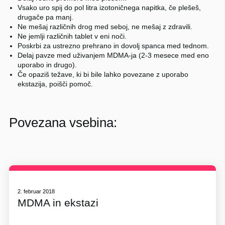
Vsako uro spij do pol litra izotoničnega napitka, če plešeš,
drugače pa manj.
Ne mešaj različnih drog med seboj, ne mešaj z zdravili.
Ne jemlji različnih tablet v eni noči.
Poskrbi za ustrezno prehrano in dovolj spanca med tednom.
Delaj pavze med uživanjem MDMA-ja (2-3 mesece med eno
uporabo in drugo).
Če opaziš težave, ki bi bile lahko povezane z uporabo
ekstazija, poišči pomoč.
Povezana vsebina:
2. februar 2018
MDMA in ekstazi