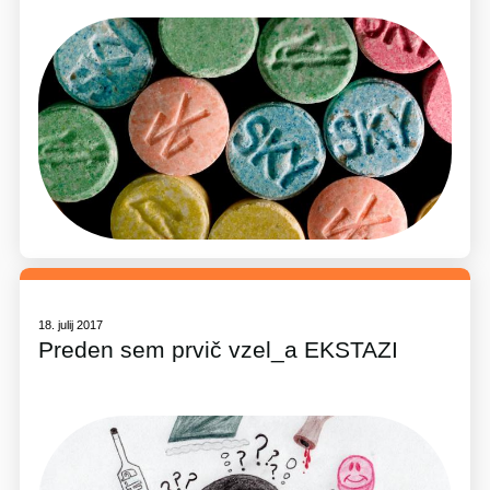
18. julij 2017
Preden sem prvič vzel_a EKSTAZI