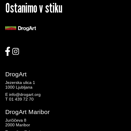
Ostanimo v stiku
DrogArt
Jezerska ulica 1
1000 Ljubljana
E
info@drogart.org
T
01 439 72 70
DrogArt Maribor
Jurčičeva 8
2000 Maribor