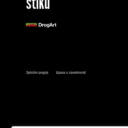
stiku
Splošni pogoji
Izjava o zasebnosti