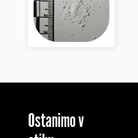
Ostanimo v