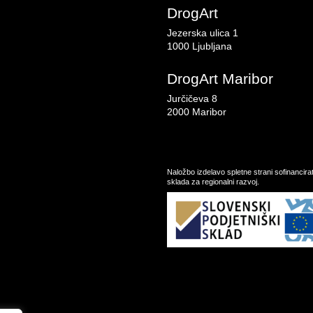
DrogArt
Jezerska ulica 1
1000 Ljubljana
DrogArt Maribor
Jurčičeva 8
2000 Maribor
Naložbo izdelavo spletne strani sofinancir
sklada za regionalni razvoj.