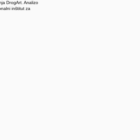
nja DrogArt. Analizo
nalni inštitut za