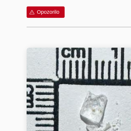
Opozorilo