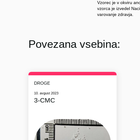
Vzorec je v okviru an
vzorca je izvedel Nacio
varovanje zdravja.
Povezana vsebina:
DROGE
10. avgust 2023
3-CMC