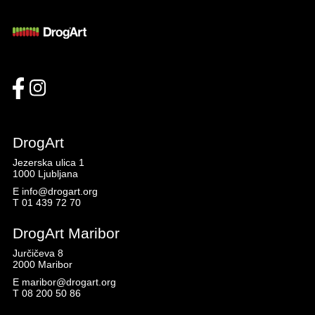
DrogArt
Jezerska ulica 1
1000 Ljubljana
E
info@drogart.org
T
01 439 72 70
DrogArt Maribor
Jurčičeva 8
2000 Maribor
E
maribor@drogart.org
T
08 200 50 86