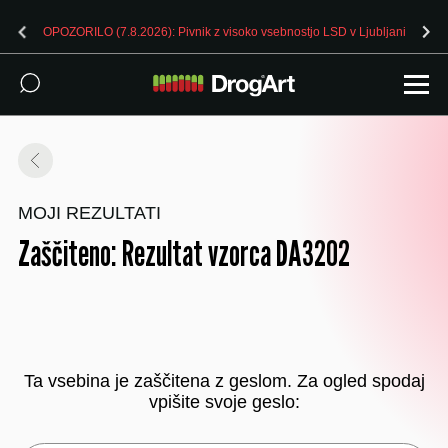
OPOZORILO (7.8.2026): Pivnik z visoko vsebnostjo LSD v Ljubljani
MOJI REZULTATI
Zaščiteno: Rezultat vzorca DA3202
Ta vsebina je zaščitena z geslom. Za ogled spodaj
vpišite svoje geslo: