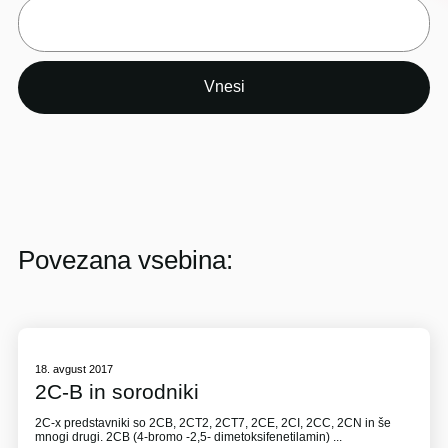
Povezana vsebina:
18. avgust 2017
2C-B in sorodniki
2C-x predstavniki so 2CB, 2CT2, 2CT7, 2CE, 2CI, 2CC, 2CN in še
mnogi drugi. 2CB (4-bromo -2,5- dimetoksifenetilamin) ...