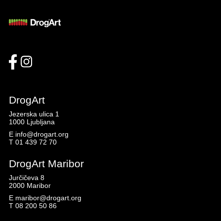
DrogArt
Jezerska ulica 1
1000 Ljubljana
E
info@drogart.org
T
01 439 72 70
DrogArt Maribor
Jurčičeva 8
2000 Maribor
E
maribor@drogart.org
T
08 200 50 86