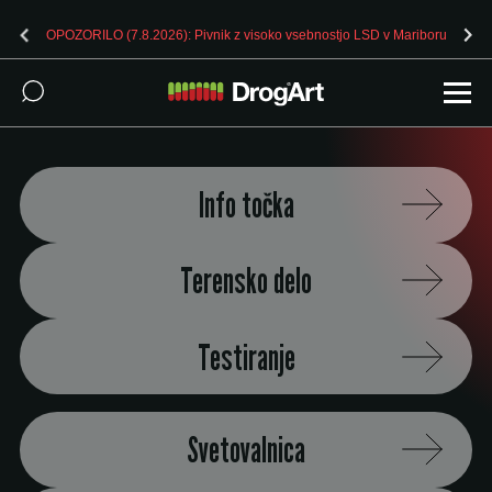
OPOZORILO (7.8.2026): Pivnik z visoko vsebnostjo LSD v Mariboru
Info točka
Terensko delo
Testiranje
Svetovalnica