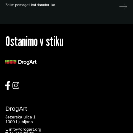
Želim pomagati kot donator_ka
Ostanimo v stiku
DrogArt
Jezerska ulica 1
1000 Ljubljana
E
info@drogart.org