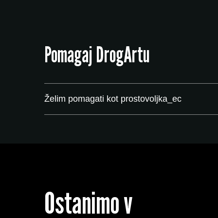
Pomagaj DrogArtu
Želim pomagati kot prostovoljka_ec
Ostanimo v