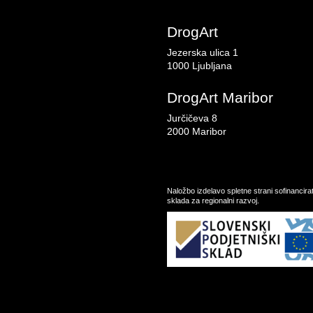
DrogArt
Jezerska ulica 1
1000 Ljubljana
DrogArt Maribor
Jurčičeva 8
2000 Maribor
Naložbo izdelavo spletne strani sofinancir
sklada za regionalni razvoj.