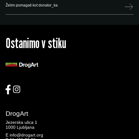
Želim pomagati kot donator_ka
Ostanimo v stiku
DrogArt
Jezerska ulica 1
1000 Ljubljana
E
info@drogart.org