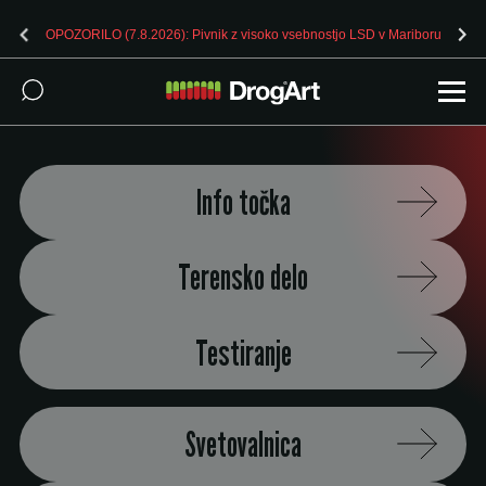
OPOZORILO (7.8.2026): Pivnik z visoko vsebnostjo LSD v Mariboru
Info točka
Terensko delo
Testiranje
Svetovalnica