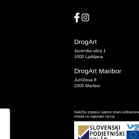
DrogArt
Jezerska ulica 1
1000 Ljubljana
DrogArt Maribor
Jurčičeva 8
2000 Maribor
Naložbo izdelavo spletne strani sofinancir
sklada za regionalni razvoj.