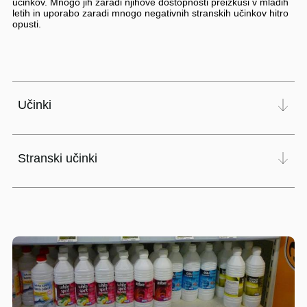
učinkov. Mnogo jih zaradi njihove dostopnosti preizkusi v mladih
letih in uporabo zaradi mnogo negativnih stranskih učinkov hitro
opusti.
Učinki
Stranski učinki