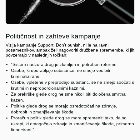
Političnost in zahteve kampanje
Vizija kampanje Support. Don’t punish. ni le na ravni
posameznikov, ampak želi nagovoriti družbene spremembe, ki jih
povzemajo v naslednjih točkah:
“Sistem nadzora drog je zlomljen in potreben reforme.
Osebe, ki uporabljajo substance, ne smejo več biti
kriminalizirane.
Osebe, vpletene v preprodajo substanc, se ne smejo soočati s
krutimi in neproporcionalnimi kaznimi.
Za prekrške glede drog ne sme nikoli biti določena smrtna
kazen.
Politike glede drog se morajo osredotočati na zdravje,
dobrobit in zmanjševanje škode.
Proračun politik glede drog se mora spremeniti tako, da so
ukrepi, ki omogočajo zdravje in zmanjševanje škode, primerno
financirani.”