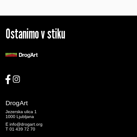
Ostanimo v stiku
DrogArt
Jezerska ulica 1
1000 Ljubljana
E
info@drogart.org
T
01 439 72 70