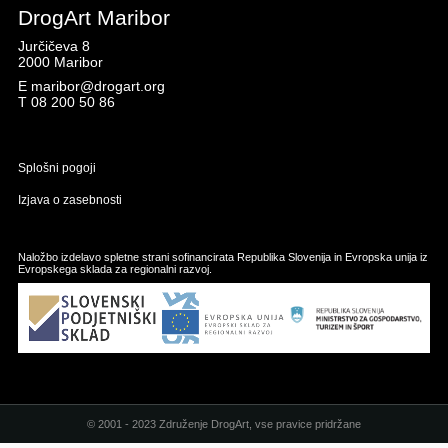
DrogArt Maribor
Jurčičeva 8
2000 Maribor
E
maribor@drogart.org
T
08 200 50 86
Splošni pogoji
Izjava o zasebnosti
Naložbo izdelavo spletne strani sofinancirata Republika Slovenija in Evropska unija iz
Evropskega sklada za regionalni razvoj.
© 2001 - 2023 Združenje DrogArt, vse pravice pridržane