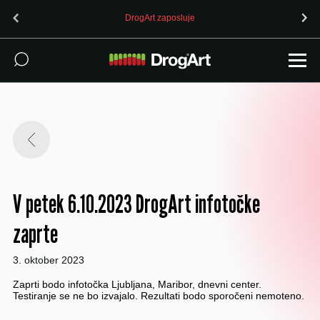
DrogArt zaposluje
V petek 6.10.2023 DrogArt infotočke
zaprte
3. oktober 2023
Zaprti bodo infotočka Ljubljana, Maribor, dnevni center.
Testiranje se ne bo izvajalo. Rezultati bodo sporočeni nemoteno.