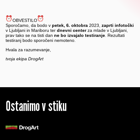
OBVESTILO
Sporočamo, da bodo v
petek, 6. oktobra
2023,
zaprti infotočki
v Ljubljani in Mariboru ter
dnevni center
za mlade v Ljubljani,
prav tako se na tisti dan
ne bo izvajalo testiranje
. Rezultati
testiranj bodo sporočeni nemoteno.
Hvala za razumevanje,
tvoja ekipa DrogArt
Ostanimo v stiku