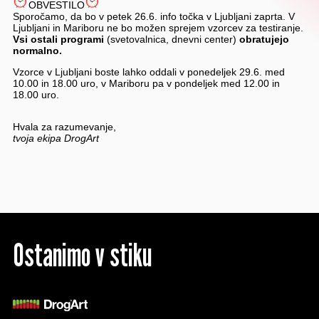
OBVESTILO
Sporočamo, da bo v petek 26.6. info točka v Ljubljani zaprta. V
Ljubljani in Mariboru ne bo možen sprejem vzorcev za testiranje.
Vsi ostali programi
(svetovalnica, dnevni center)
obratujejo
normalno.
Vzorce v Ljubljani boste lahko oddali v ponedeljek 29.6. med
10.00 in 18.00 uro, v Mariboru pa v pondeljek med 12.00 in
18.00 uro.
Hvala za razumevanje,
tvoja ekipa DrogArt
Ostanimo v stiku