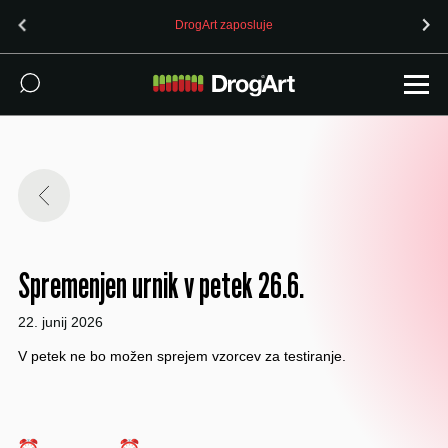
DrogArt zaposluje
Spremenjen urnik v petek 26.6.
22. junij 2026
V petek ne bo možen sprejem vzorcev za testiranje.