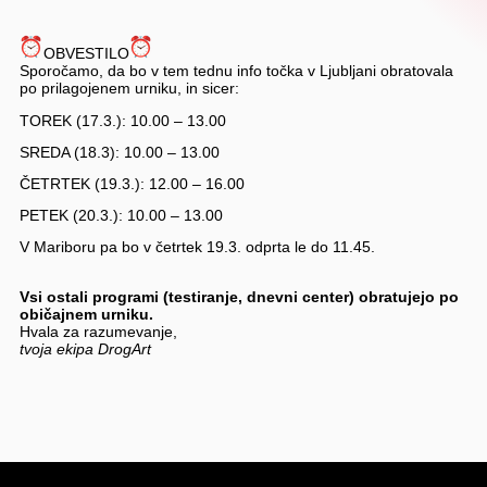
OBVESTILO
Sporočamo, da bo v tem tednu info točka v Ljubljani obratovala
po prilagojenem urniku, in sicer:
TOREK (17.3.): 10.00 – 13.00
SREDA (18.3): 10.00 – 13.00
ČETRTEK (19.3.): 12.00 – 16.00
PETEK (20.3.): 10.00 – 13.00
V Mariboru pa bo v četrtek 19.3. odprta le do 11.45.
Vsi ostali programi (testiranje, dnevni center) obratujejo po
običajnem urniku.
Hvala za razumevanje,
tvoja ekipa DrogArt