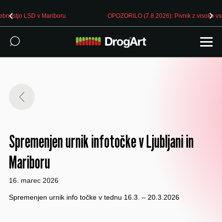
 Mariboru
OPOZORILO (7.8.2026): Pivnik z visoko vsebnostjo LSD v 
Spremenjen urnik infotočke v Ljubljani in
Mariboru
16. marec 2026
Spremenjen urnik info točke v tednu 16.3. – 20.3.2026