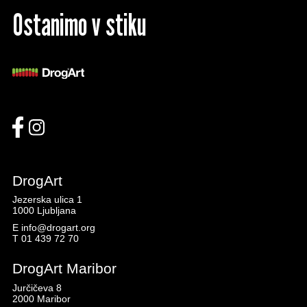
Ostanimo v stiku
DrogArt
Jezerska ulica 1
1000 Ljubljana
E
info@drogart.org
T
01 439 72 70
DrogArt Maribor
Jurčičeva 8
2000 Maribor