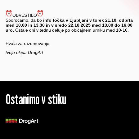
OBVESTILO
Sporočamo, da bo
info točka v Ljubljani v torek 21.10. odprta
med 10.00 in 13.30 in v sredo 22.10.2025 med 13.00 do 16.00
uro.
Ostale dni v tednu deluje po običajnem urniku med 10-16.
Hvala za razumevanje,
tvoja ekipa DrogArt
Ostanimo v stiku